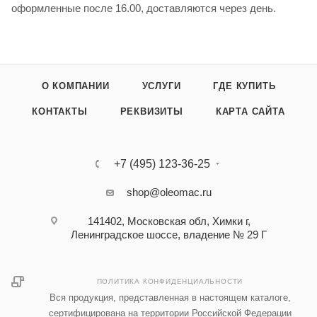
оформленные после 16.00, доставляются через день.
О КОМПАНИИ
УСЛУГИ
ГДЕ КУПИТЬ
КОНТАКТЫ
РЕКВИЗИТЫ
КАРТА САЙТА
+7 (495) 123-36-25‬
shop@oleomac.ru
141402, Московская обл, Химки г,
Ленинградское шоссе, владение № 29 Г
ПОЛИТИКА КОНФИДЕНЦИАЛЬНОСТИ
Вся продукция, представленная в настоящем каталоге,
сертифицирована на территории Российской Федерации