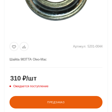
Артикул:
5201-0044
Шайба 983TTA Oleo-Мac
310
₽
/шт
Ожидается поступление
ПРЕДЗАКАЗ