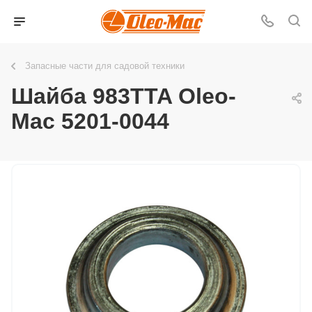
Запасные части для садовой техники
Шайба 983TTA Oleo-
Мac 5201-0044