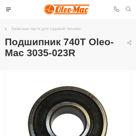
Запасные части для садовой техники
Подшипник 740T Oleo-
Mac 3035-023R