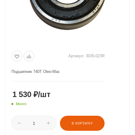
Артикул:
3035-023R
Подшипник 740T Oleo-Mac
1 530
₽
/шт
Много
В КОРЗИНУ