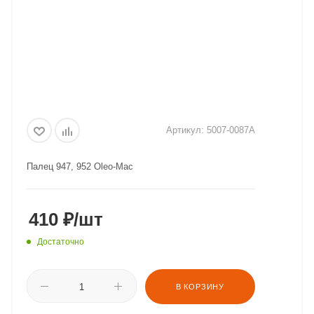
Артикул:
5007-0087A
Палец 947, 952 Oleo-Mac
410
₽
/шт
Достаточно
В КОРЗИНУ