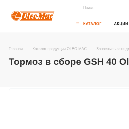
КАТАЛОГ
АКЦИИ
—
—
Главная
Каталог продукции OLEO-MAC
Запасные части д
Тормоз в сборе GSH 40 O