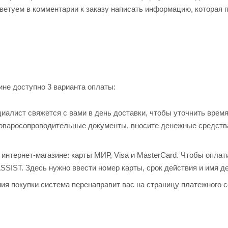
оветуем в комментарии к заказу написать информацию, которая 
не доступно 3 варианта оплаты:
алист свяжется с вами в день доставки, чтобы уточнить время
товаросопроводительные документы, вносите денежные средств
нтернет-магазине: карты МИР, Visa и MasterCard. Чтобы оплат
ASSIST. Здесь нужно ввести номер карты, срок действия и имя д
ия покупки система перенаправит вас на страницу платежного с