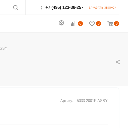
+7 (495) 123-36-25‬
ЗАКАЗАТЬ ЗВОНОК
0
0
0
ASSY
Артикул:
5033-2001R ASSY