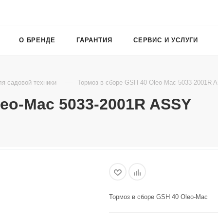
О БРЕНДЕ
ГАРАНТИЯ
СЕРВИС И УСЛУГИ
—
ля садовой техники
Тормоз в сборе GSH 40 Oleo-Mac 5033-2001R 
leo-Mac 5033-2001R ASSY
Тормоз в сборе GSH 40 Oleo-Mac