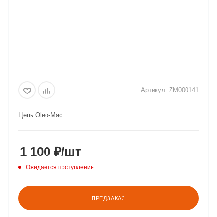
Артикул:
ZM000141
Цепь Oleo-Mac
1 100
₽
/шт
Ожидается поступление
ПРЕДЗАКАЗ