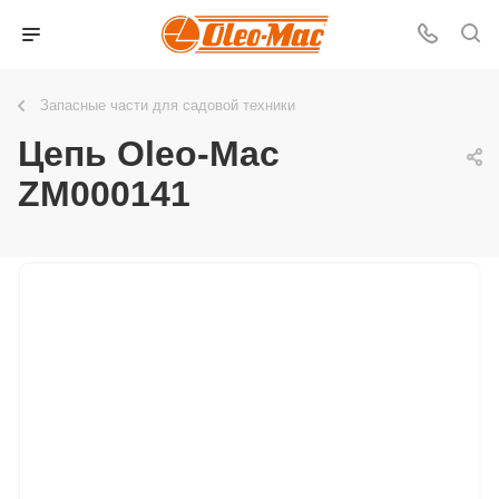
Запасные части для садовой техники
Цепь Oleo-Mac
ZM000141