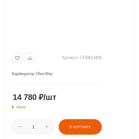
Артикул:
CFI0613400
Карбюратор Oleo-Mac
14 780
₽
/шт
Мало
В КОРЗИНУ