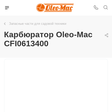
Запасные части для садовой техники
Карбюратор Oleo-Mac
CFI0613400