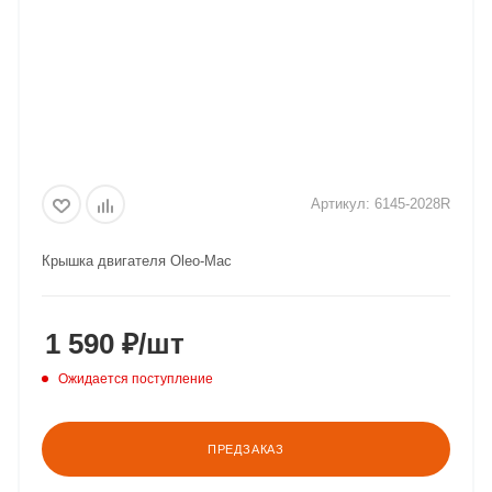
Артикул:
6145-2028R
Крышка двигателя Oleo-Mac
1 590
₽
/шт
Ожидается поступление
ПРЕДЗАКАЗ