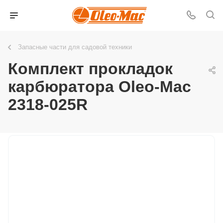
Запасные части для садовой техники
Комплект прокладок
карбюратора Oleo-Mac
2318-025R