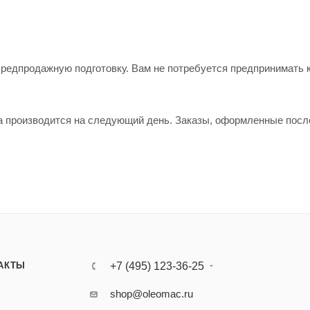
предпродажную подготовку. Вам не потребуется предпринимать 
ка производится на следующий день. Заказы, оформленные после
АКТЫ
+7 (495) 123-36-25‬
shop@oleomac.ru