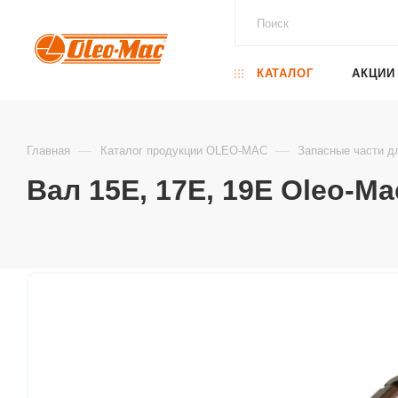
КАТАЛОГ
АКЦИИ
—
—
Главная
Каталог продукции OLEO-MAC
Запасные части д
Вал 15E, 17E, 19E Oleo-Ma