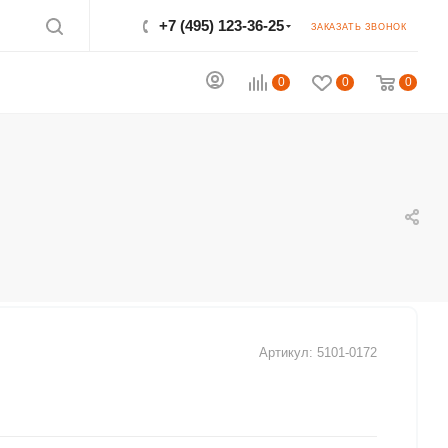
+7 (495) 123-36-25‬
ЗАКАЗАТЬ ЗВОНОК
0
0
0
Артикул:
5101-0172