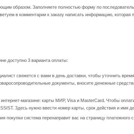
ующим образом. Заполняете полностью форму по последовател
оветуем в комментарии к заказу написать информацию, которая 
не доступно 3 варианта оплаты:
алист свяжется с вами в день доставки, чтобы уточнить время
товаросопроводительные документы, вносите денежные средств
нтернет-магазине: карты МИР, Visa и MasterCard. Чтобы оплат
ASSIST. Здесь нужно ввести номер карты, срок действия и имя д
ия покупки система перенаправит вас на страницу платежного с