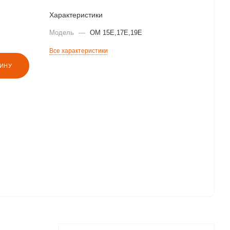
Характеристики
Модель
—
OM 15E,17E,19E
Все характеристики
ЗИНУ