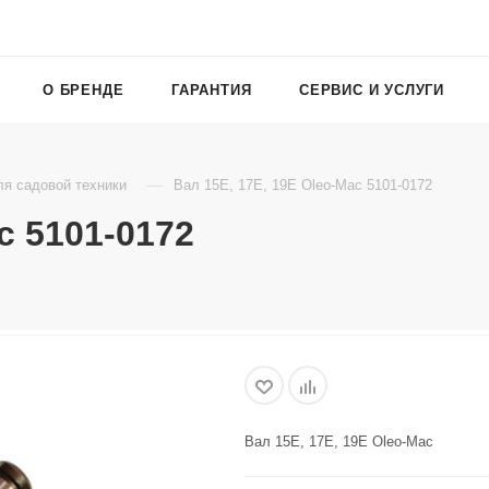
О БРЕНДЕ
ГАРАНТИЯ
СЕРВИС И УСЛУГИ
—
ля садовой техники
Вал 15E, 17E, 19E Oleo-Mac 5101-0172
c 5101-0172
Вал 15E, 17E, 19E Oleo-Mac