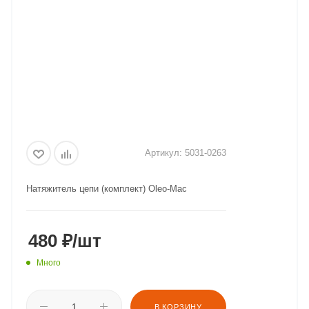
Артикул:
5031-0263
Натяжитель цепи (комплект) Oleo-Mac
480
₽
/шт
Много
В КОРЗИНУ