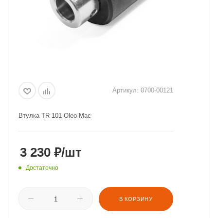
Артикул:
0700-00121
Втулка TR 101 Oleo-Mac
3 230
₽
/шт
Достаточно
В КОРЗИНУ