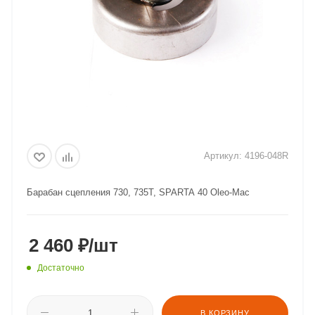
Артикул:
4196-048R
Барабан сцепления 730, 735T, SPARTA 40 Oleo-Mac
2 460
₽
/шт
Достаточно
В КОРЗИНУ