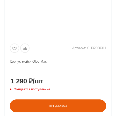
Артикул:
CH32060311
Корпус мойки Oleo-Mac
1 290
₽
/шт
Ожидается поступление
ПРЕДЗАКАЗ