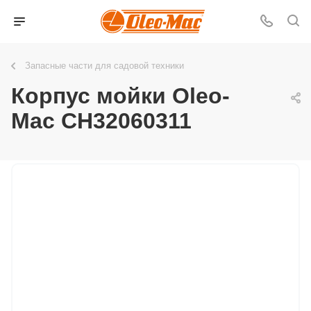
Запасные части для садовой техники
Корпус мойки Oleo-
Mac CH32060311