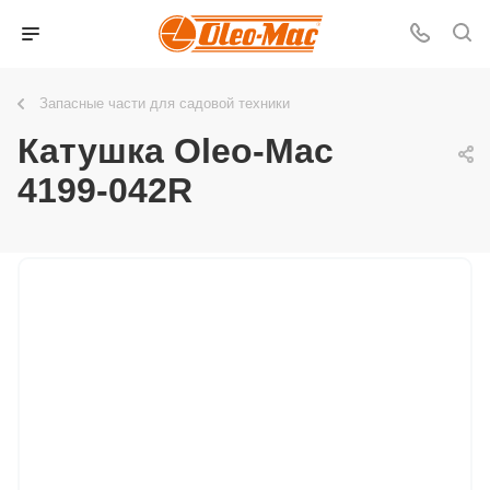
Запасные части для садовой техники
Катушка Oleo-Mac
4199-042R