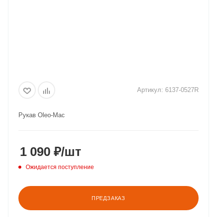
Артикул:
6137-0527R
Рукав Oleo-Mac
1 090
₽
/шт
Ожидается поступление
ПРЕДЗАКАЗ