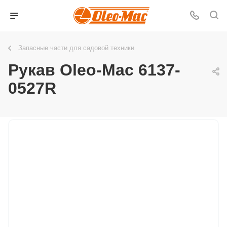
Запасные части для садовой техники
Рукав Oleo-Mac 6137-
0527R