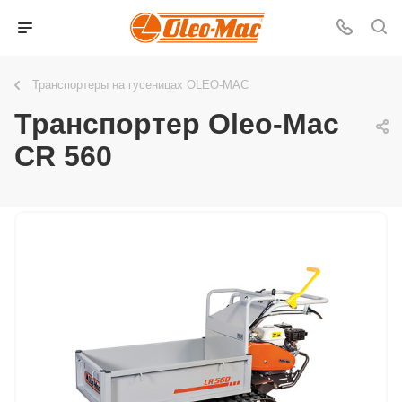
Транспортеры на гусеницах OLEO-MAC
Транспортер Oleo-Mac
CR 560