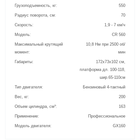
Грузоподъемность, кг
550
Радиус поворота, см
70
Скорость
1,9 - 7 км/ч
Модель
CR 560
Максимальный крутящий
10,8 Нм при 2500 об/
момент
мин
Габариты
172х73х102 см,
платформа дл. 100-118,
шир.65-110см
Тип двигателя
Бензиновый 4-тактный
Вес, кг
200
Объем цилиндра, см³
163
Применение
Профессиональное
Модель двигателя
GX160