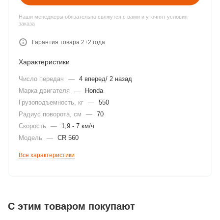
Наши менеджеры обязательно свяжутся с вами и уточнят условия
заказа
Гарантия товара 2+2 года
Характеристики
Число передач
—
4 вперед/ 2 назад
Марка двигателя
—
Honda
Грузоподъемность, кг
—
550
Радиус поворота, см
—
70
Скорость
—
1,9 - 7 км/ч
Модель
—
CR 560
Все характеристики
С этим товаром покупают