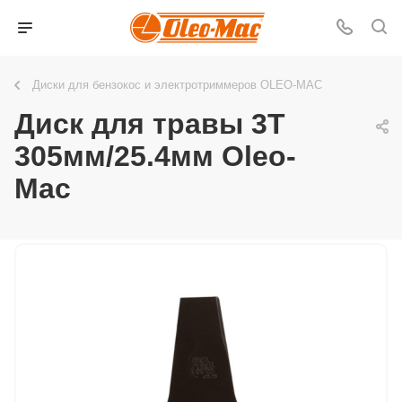
Диски для бензокос и электротриммеров OLEO-MAC
Диск для травы 3T
305мм/25.4мм Oleo-
Mac