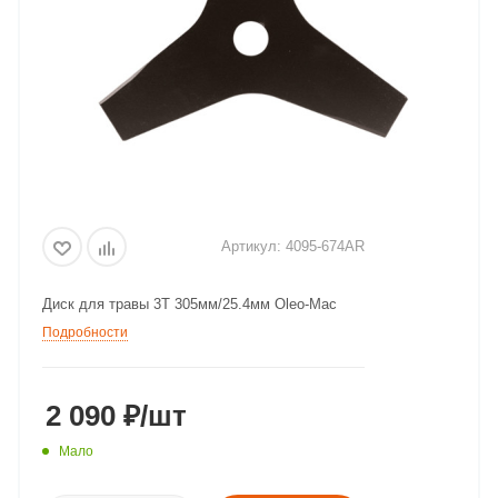
Артикул:
4095-674AR
Диск для травы 3T 305мм/25.4мм Oleo-Mac
Подробности
2 090
₽
/шт
Мало