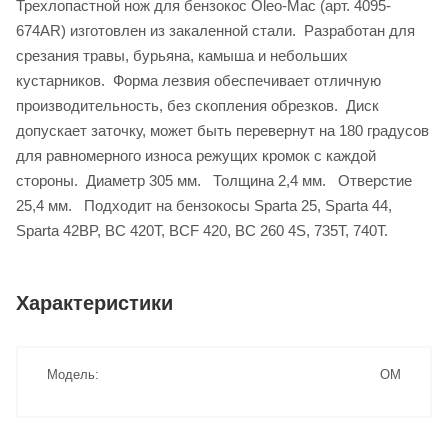
Трехлопастной нож для бензокос Oleo-Mac (арт. 4095-
674AR) изготовлен из закаленной стали. Разработан для
срезания травы, бурьяна, камыша и небольших
кустарников. Форма лезвия обеспечивает отличную
производительность, без скопления обрезков. Диск
допускает заточку, может быть перевернут на 180 градусов
для равномерного износа режущих кромок с каждой
стороны. Диаметр 305 мм. Толщина 2,4 мм. Отверстие
25,4 мм. Подходит на бензокосы Sparta 25, Sparta 44,
Sparta 42BP, BC 420T, BCF 420, BC 260 4S, 735T, 740T.
Характеристики
Модель
OM