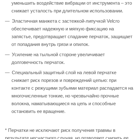
уменьшить воздействие вибрации от инструмента – это
снижает усталость при длительном использовании.
Эластичная манжета с застежкой-липучкой Velcro
обеспечивает надежную и мягкую фиксацию на
запястье, предотвращает спадание перчаток, защищает
от попадания внутрь грязи и опилок.
Усиление на тыльной стороне увеличивает
долговечность перчаток.
Специальный защитный слой на левой перчатке
снижает риск порезов и повреждений цепью: при
контакте с режущими зубьями материал распадается на
многочисленные тонкие, но чрезвычайно прочные
волокна, наматывающиеся на цепь и способные
остановить ее вращение.
* Перчатки не исключают риск получения травмы в
результате несчастного случая, но позволяют снизить ее